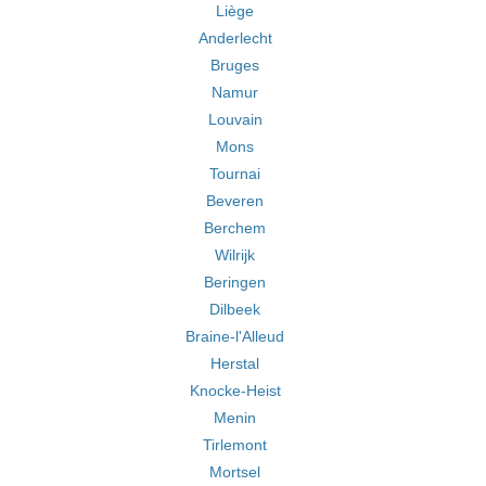
Liège
Anderlecht
Bruges
Namur
Louvain
Mons
Tournai
Beveren
Berchem
Wilrijk
Beringen
Dilbeek
Braine-l'Alleud
Herstal
Knocke-Heist
Menin
Tirlemont
Mortsel