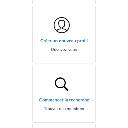
Créer un nouveau profil
Décrivez-vous
Commencer la recherche
Trouver des membres