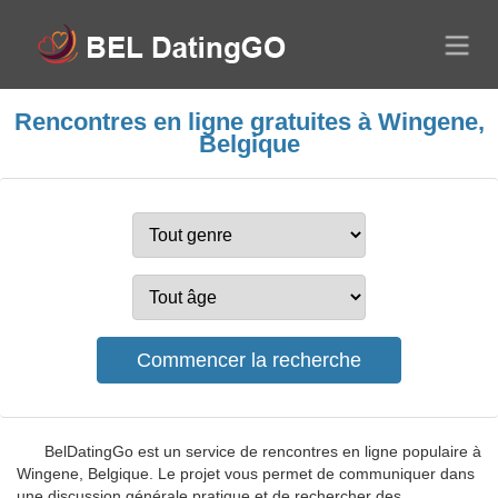
Rencontres en ligne gratuites à Wingene,
Belgique
BelDatingGo est un service de rencontres en ligne populaire à
Wingene, Belgique. Le projet vous permet de communiquer dans
une discussion générale pratique et de rechercher des