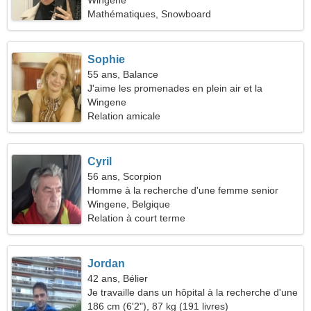
43
Wingene
Mathématiques, Snowboard
Sophie
55 ans, Balance
J'aime les promenades en plein air et la
psychologie
Wingene
Relation amicale
Cyril
56 ans, Scorpion
Homme à la recherche d'une femme senior
Wingene, Belgique
Relation à court terme
Jordan
42 ans, Bélier
Je travaille dans un hôpital à la recherche d'une
femme qualifiée
186 cm (6'2"), 87 kg (191 livres)