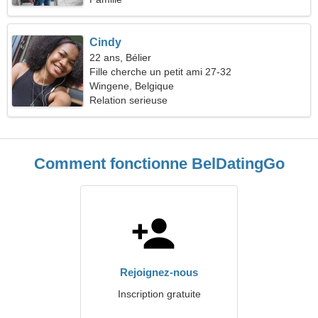
Cindy
22 ans, Bélier
Fille cherche un petit ami 27-32
Wingene, Belgique
Relation serieuse
Comment fonctionne BelDatingGo
Rejoignez-nous
Inscription gratuite