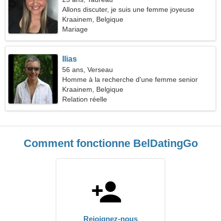
Allons discuter, je suis une femme joyeuse
Kraainem, Belgique
Mariage
Ilias
56 ans, Verseau
Homme à la recherche d'une femme senior
Kraainem, Belgique
Relation réelle
Comment fonctionne BelDatingGo
Rejoignez-nous