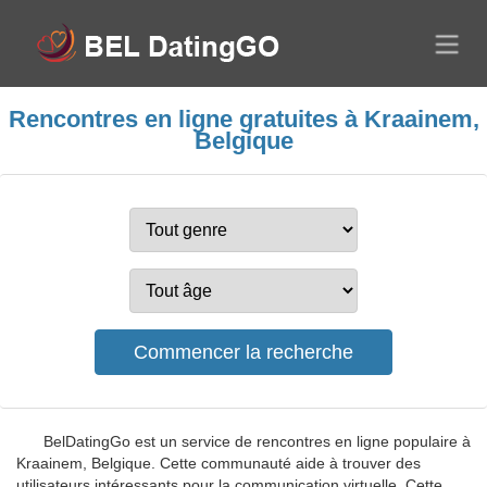
Rencontres en ligne gratuites à Kraainem,
Belgique
BelDatingGo est un service de rencontres en ligne populaire à
Kraainem, Belgique. Cette communauté aide à trouver des
utilisateurs intéressants pour la communication virtuelle. Cette