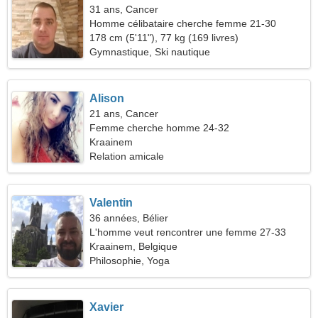
31 ans, Cancer
Homme célibataire cherche femme 21-30
178 cm (5'11"), 77 kg (169 livres)
Gymnastique, Ski nautique
Alison
21 ans, Cancer
Femme cherche homme 24-32
Kraainem
Relation amicale
Valentin
36 années, Bélier
L'homme veut rencontrer une femme 27-33
Kraainem, Belgique
Philosophie, Yoga
Xavier