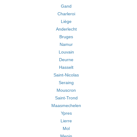
Gand
Charleroi
Liège
Anderlecht
Bruges
Namur
Louvain
Deurne
Hasselt
Saint-Nicolas
Seraing
Mouscron
Saint-Trond
Maasmechelen
Ypres
Lierre
Mol
Menin