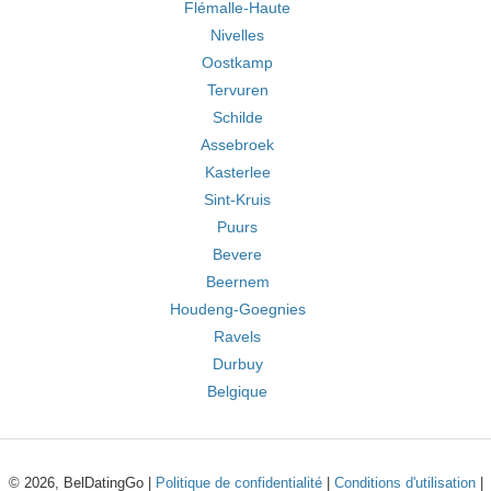
Flémalle-Haute
Nivelles
Oostkamp
Tervuren
Schilde
Assebroek
Kasterlee
Sint-Kruis
Puurs
Bevere
Beernem
Houdeng-Goegnies
Ravels
Durbuy
Belgique
© 2026, BelDatingGo |
Politique de confidentialité
|
Conditions d'utilisation
|