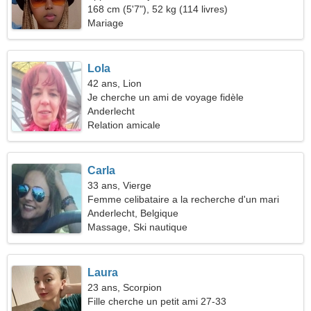
168 cm (5'7"), 52 kg (114 livres)
Mariage
Lola
42 ans, Lion
Je cherche un ami de voyage fidèle
Anderlecht
Relation amicale
Carla
33 ans, Vierge
Femme celibataire a la recherche d'un mari
Anderlecht, Belgique
Massage, Ski nautique
Laura
23 ans, Scorpion
Fille cherche un petit ami 27-33