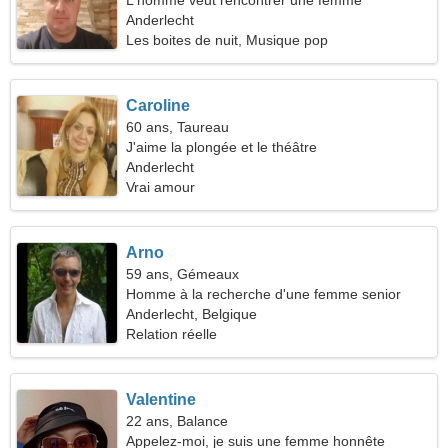
L'homme veut rencontrer une femme
Anderlecht
Les boites de nuit, Musique pop
Caroline
60 ans, Taureau
J'aime la plongée et le théâtre
Anderlecht
Vrai amour
Arno
59 ans, Gémeaux
Homme à la recherche d'une femme senior
Anderlecht, Belgique
Relation réelle
Valentine
22 ans, Balance
Appelez-moi, je suis une femme honnête