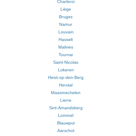
Charleroi
Liège
Bruges
Namur
Louvain
Hasselt
Malines
Tournai
Saint-Nicolas
Lokeren
Heist-op-den-Berg
Herstal
Maasmechelen
Lierre
Sint-Amandsberg
Lommel
Blauwput
Aarschot