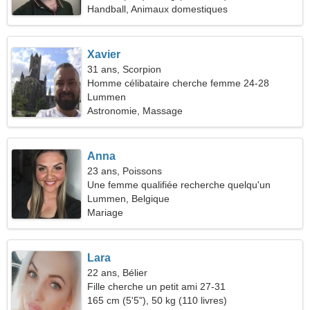
Handball, Animaux domestiques
Xavier
31 ans, Scorpion
Homme célibataire cherche femme 24-28
Lummen
Astronomie, Massage
Anna
23 ans, Poissons
Une femme qualifiée recherche quelqu'un
comme vous
Lummen, Belgique
Mariage
Lara
22 ans, Bélier
Fille cherche un petit ami 27-31
165 cm (5'5"), 50 kg (110 livres)