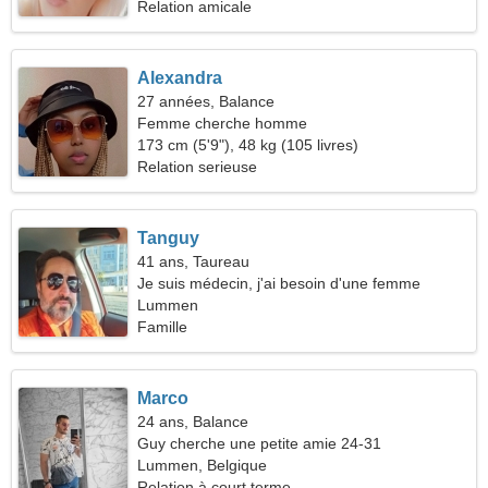
Relation amicale
Alexandra
27 années, Balance
Femme cherche homme
173 cm (5'9"), 48 kg (105 livres)
Relation serieuse
Tanguy
41 ans, Taureau
Je suis médecin, j'ai besoin d'une femme
merveilleuse
Lummen
Famille
Marco
24 ans, Balance
Guy cherche une petite amie 24-31
Lummen, Belgique
Relation à court terme