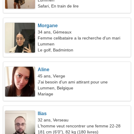
Lummen
Safari, En train de lire
Morgane
34 ans, Gémeaux
Femme celibataire a la recherche d'un mari
Lummen
Le golf, Badminton
Aline
45 ans, Vierge
J'ai besoin d'un ami attirant pour une
promenade ensemble
Lummen, Belgique
Mariage
Ilias
32 ans, Verseau
L'homme veut rencontrer une femme 22-28
181 cm (6'0"), 82 kg (180 livres)