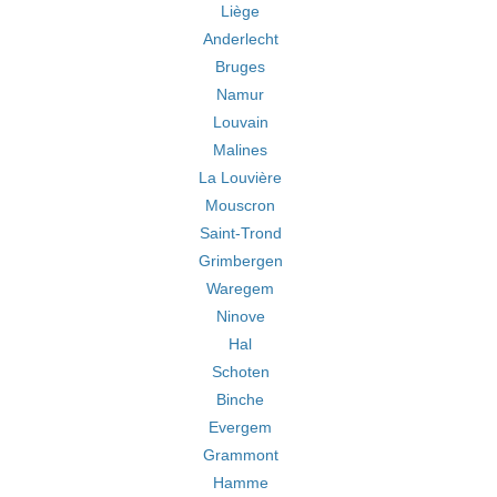
Liège
Anderlecht
Bruges
Namur
Louvain
Malines
La Louvière
Mouscron
Saint-Trond
Grimbergen
Waregem
Ninove
Hal
Schoten
Binche
Evergem
Grammont
Hamme