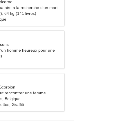
ricorne
ataire a la recherche d'un mari
), 64 kg (141 livres)
ique
ssons
 d'un homme heureux pour une
es
Scorpion
ut rencontrer une femme
s, Belgique
ettes, Graffiti