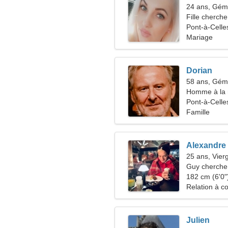
24 ans, Gé
Fille cherche
Pont-à-Celle
Mariage
Dorian
58 ans, Gé
Homme à la 
46-56
Pont-à-Celle
Famille
Alexandre
25 ans, Vier
Guy cherche 
182 cm (6'0")
Relation à c
Julien