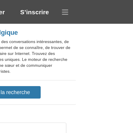
er
S’inscrire
lgique
e des conversations intéressantes, de
permet de se connaître, de trouver de
ire sur Internet. Trouvez des
es uniques. Le moteur de recherche
n âme sœur et de communiquer
istes.