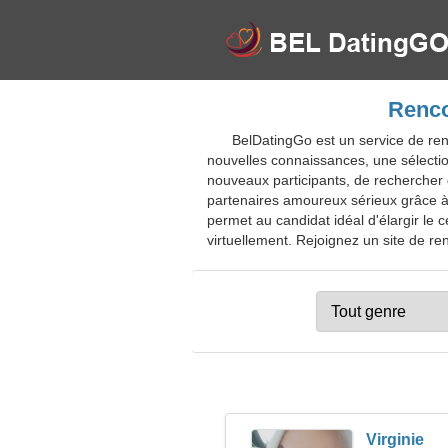
Renco
BelDatingGo est un service de ren
nouvelles connaissances, une sélecti
nouveaux participants, de rechercher 
partenaires amoureux sérieux grâce à
permet au candidat idéal d'élargir le
virtuellement. Rejoignez un site de ren
Virginie