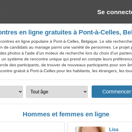
Se connect
ntres en ligne gratuites à Pont-à-Celles, Be
contres en ligne populaire à Pont-à-Celles, Belgique. Le site recherch
on de candidats au mariage parmi une variété de personnes. Le projet 
des photos à l'aide d'un moteur de recherche lors du choix d'un partena
 un système de rencontre unique qui prend en compte leurs préférenc
 cercle des participants, de trouver de nouveaux participants pour so
contre gratuit à Pont-à-Celles pour les habitants, les étrangers, les tour
Hommes et femmes en ligne
Lisa