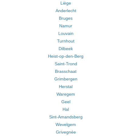
Liège
Anderlecht
Bruges
Namur
Louvain
Turnhout
Dilbeek
Heist-op-den-Berg
Saint-Trond
Brasschaat
Grimbergen
Herstal
Waregem
Geel
Hal
Sint-Amandsberg
Wevelgem
Grivegnée