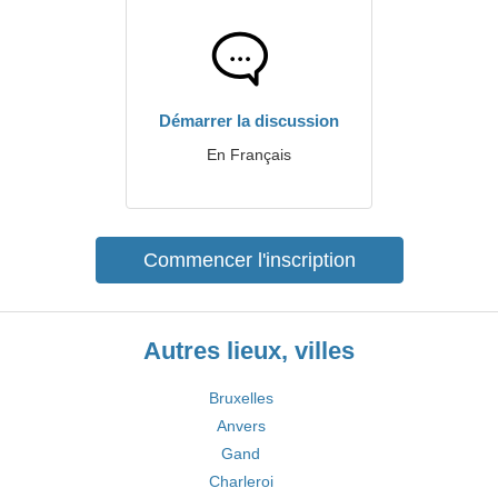
Démarrer la discussion
En Français
Commencer l'inscription
Autres lieux, villes
Bruxelles
Anvers
Gand
Charleroi