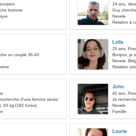
Scorpion
24 ans, Ver
rche homme
Guy cherche
ique
Nevele
Relation à c
Leila
25 ans, Poi
he un couple 36-43
Bonjour, je
Nevele, Bel
Anime
Relation am
John
ge
42 ans, Poi
recherche d'une femme senior
Je recherc
, 83 kg (182 livres)
Nevele
le
Famille
Laurie