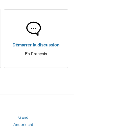
Démarrer la discussion
En Français
Gand
Anderlecht