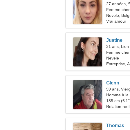
27 années, 
Femme che
Nevele, Belg
Vrai amour
Justine
31 ans, Lion
Femme cherc
Nevele
Entreprise, 
Glenn
59 ans, Vier
Homme à la 
51-57
185 cm (6'1")
Relation réel
Thomas