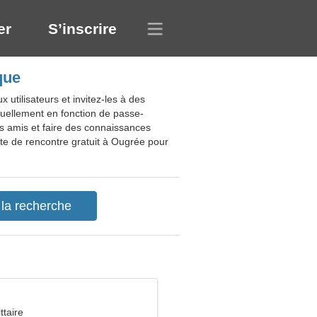
er
S’inscrire
que
utilisateurs et invitez-les à des
tuellement en fonction de passe-
es amis et faire des connaissances
ite de rencontre gratuit à Ougrée pour
ttaire