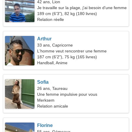
42 ans, Lion
Je travaille sur la plage, j'ai besoin d'une femme
émotive
189 cm (6'3"), 82 kg (180 livres)
Relation réelle
Arthur
33 ans, Capricorne
L'homme veut rencontrer une femme
187 cm (6'2"), 75 kg (165 livres)
Handball, Anime
Sofia
26 ans, Taureau
Une femme impulsive pour vous
Merksem
Relation amicale
Florine
55 ans, Gémeaux