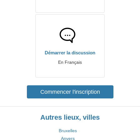
Démarrer la discussion
En Français
Commencer l'inscription
Autres lieux, villes
Bruxelles
Anvers