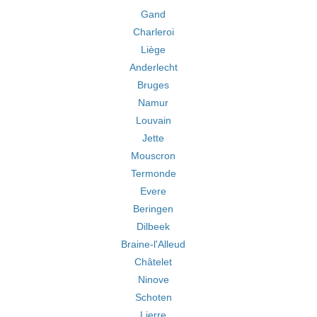
Gand
Charleroi
Liège
Anderlecht
Bruges
Namur
Louvain
Jette
Mouscron
Termonde
Evere
Beringen
Dilbeek
Braine-l'Alleud
Châtelet
Ninove
Schoten
Lierre