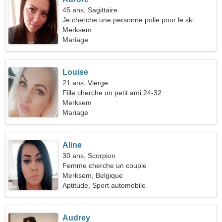
45 ans, Sagittaire
Je cherche une personne polie pour le ski
Merksem
Mariage
Louise
21 ans, Vierge
Fille cherche un petit ami 24-32
Merksem
Mariage
Aline
30 ans, Scorpion
Femme cherche un couple
Merksem, Belgique
Aptitude, Sport automobile
Audrey