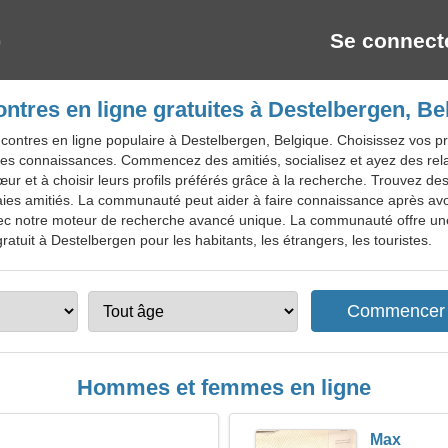
Se connect
ntres en ligne gratuites à Destelbergen, Be
ontres en ligne populaire à Destelbergen, Belgique. Choisissez vos prof
lles connaissances. Commencez des amitiés, socialisez et ayez des rel
r et à choisir leurs profils préférés grâce à la recherche. Trouvez de
raies amitiés. La communauté peut aider à faire connaissance après avoi
avec notre moteur de recherche avancé unique. La communauté offre une
atuit à Destelbergen pour les habitants, les étrangers, les touristes.
Hommes et femmes en ligne
Max