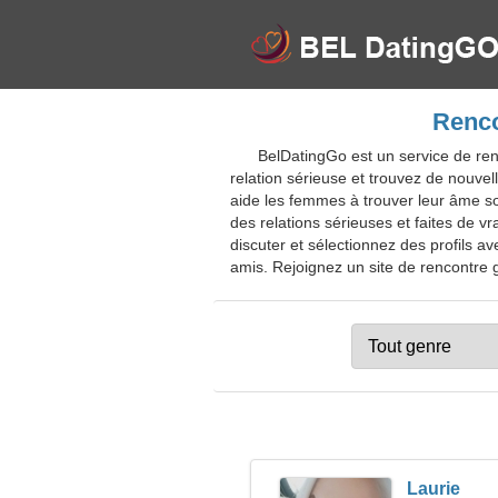
Renco
BelDatingGo est un service de renc
relation sérieuse et trouvez de nouve
aide les femmes à trouver leur âme sœu
des relations sérieuses et faites de v
discuter et sélectionnez des profils 
amis. Rejoignez un site de rencontre gr
Laurie