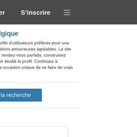
er
S’inscrire
lgique
ils d'utilisateurs préférés pour une
ations amoureuses agréables. Le site
s rendez-vous parfaits, construisez
r étudié le profil. Continuez à
 occasion unique de se faire de vrais