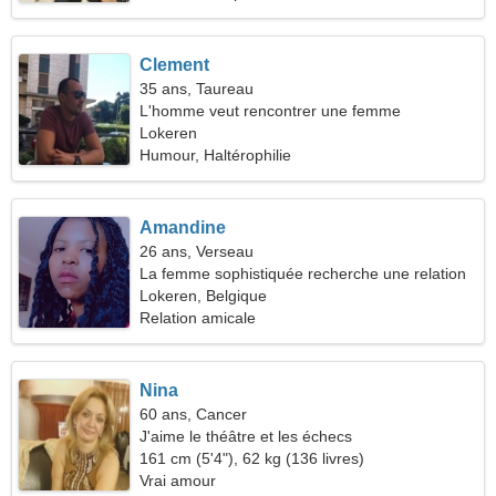
Clement
35 ans, Taureau
L'homme veut rencontrer une femme
Lokeren
Humour, Haltérophilie
Amandine
26 ans, Verseau
La femme sophistiquée recherche une relation
durable
Lokeren, Belgique
Relation amicale
Nina
60 ans, Cancer
J'aime le théâtre et les échecs
161 cm (5'4"), 62 kg (136 livres)
Vrai amour