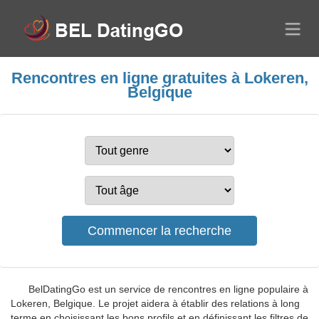
Rencontres en ligne gratuites à Lokeren,
Belgique
BelDatingGo est un service de rencontres en ligne populaire à
Lokeren, Belgique. Le projet aidera à établir des relations à long
terme en choisissant les bons profils et en définissant les filtres de