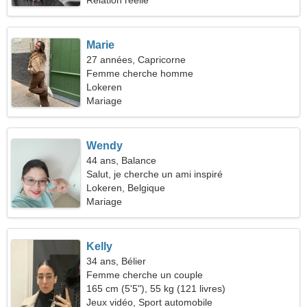
Relation réelle
Marie
27 années, Capricorne
Femme cherche homme
Lokeren
Mariage
Wendy
44 ans, Balance
Salut, je cherche un ami inspiré
Lokeren, Belgique
Mariage
Kelly
34 ans, Bélier
Femme cherche un couple
165 cm (5'5"), 55 kg (121 livres)
Jeux vidéo, Sport automobile