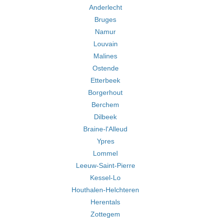
Anderlecht
Bruges
Namur
Louvain
Malines
Ostende
Etterbeek
Borgerhout
Berchem
Dilbeek
Braine-l'Alleud
Ypres
Lommel
Leeuw-Saint-Pierre
Kessel-Lo
Houthalen-Helchteren
Herentals
Zottegem