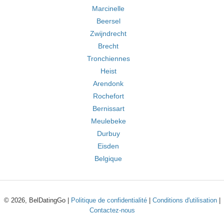
Marcinelle
Beersel
Zwijndrecht
Brecht
Tronchiennes
Heist
Arendonk
Rochefort
Bernissart
Meulebeke
Durbuy
Eisden
Belgique
© 2026, BelDatingGo |
Politique de confidentialité
|
Conditions d'utilisation
|
Contactez-nous