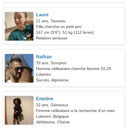
Laure
21 ans, Taureau
Fille cherche un petit ami
167 cm (5'6"), 51 kg (112 livres)
Relation serieuse
Nathan
33 ans, Scorpion
Homme célibataire cherche femme 24-29
Lokeren
Succès, Alpinisme
Emeline
32 ans, Gémeaux
Femme celibataire a la recherche d'un mari
Lokeren, Belgique
Athlétisme, Chimie