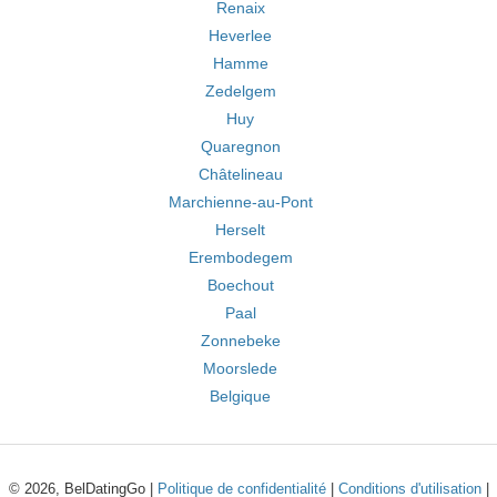
Renaix
Heverlee
Hamme
Zedelgem
Huy
Quaregnon
Châtelineau
Marchienne-au-Pont
Herselt
Erembodegem
Boechout
Paal
Zonnebeke
Moorslede
Belgique
© 2026, BelDatingGo |
Politique de confidentialité
|
Conditions d'utilisation
|