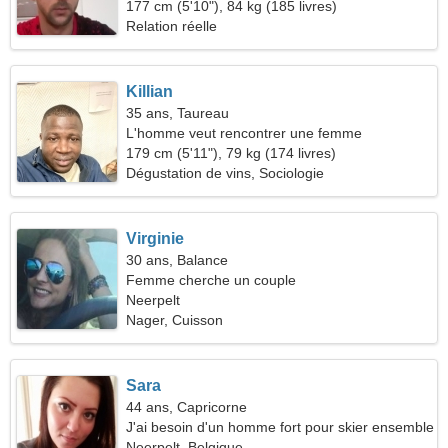
177 cm (5'10"), 84 kg (185 livres)
Relation réelle
Killian
35 ans, Taureau
L'homme veut rencontrer une femme
179 cm (5'11"), 79 kg (174 livres)
Dégustation de vins, Sociologie
Virginie
30 ans, Balance
Femme cherche un couple
Neerpelt
Nager, Cuisson
Sara
44 ans, Capricorne
J'ai besoin d'un homme fort pour skier ensemble
Neerpelt, Belgique