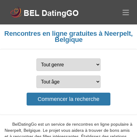
Rencontres en ligne gratuites à Neerpelt,
Belgique
BelDatingGo est un service de rencontres en ligne populaire à
Neerpelt, Belgique. Le projet vous aidera à trouver de bons amis
et à rencontrer des filles intéressantes. Établissez des relations