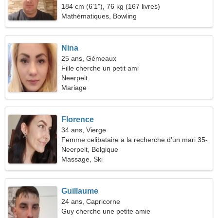
184 cm (6'1"), 76 kg (167 livres)
Mathématiques, Bowling
Nina
25 ans, Gémeaux
Fille cherche un petit ami
Neerpelt
Mariage
Florence
34 ans, Vierge
Femme celibataire a la recherche d'un mari 35-
46
Neerpelt, Belgique
Massage, Ski
Guillaume
24 ans, Capricorne
Guy cherche une petite amie