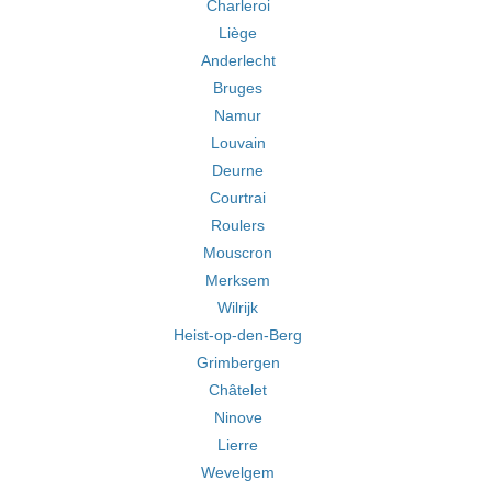
Charleroi
Liège
Anderlecht
Bruges
Namur
Louvain
Deurne
Courtrai
Roulers
Mouscron
Merksem
Wilrijk
Heist-op-den-Berg
Grimbergen
Châtelet
Ninove
Lierre
Wevelgem