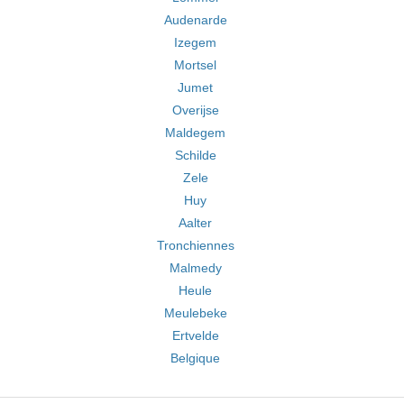
Audenarde
Izegem
Mortsel
Jumet
Overijse
Maldegem
Schilde
Zele
Huy
Aalter
Tronchiennes
Malmedy
Heule
Meulebeke
Ertvelde
Belgique