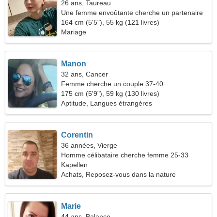
26 ans, Taureau
Une femme envoûtante cherche un partenaire
164 cm (5'5"), 55 kg (121 livres)
Mariage
Manon
32 ans, Cancer
Femme cherche un couple 37-40
175 cm (5'9"), 59 kg (130 livres)
Aptitude, Langues étrangères
Corentin
36 années, Vierge
Homme célibataire cherche femme 25-33
Kapellen
Achats, Reposez-vous dans la nature
Marie
44 ans, Balance