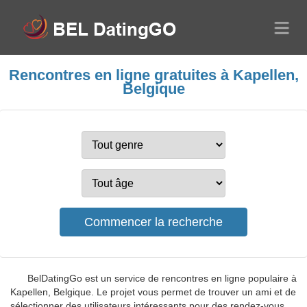
Rencontres en ligne gratuites à Kapellen,
Belgique
BelDatingGo est un service de rencontres en ligne populaire à
Kapellen, Belgique. Le projet vous permet de trouver un ami et de
sélectionner des utilisateurs intéressants pour des rendez-vous